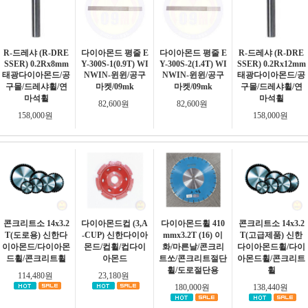
R-드레샤 (R-DRE
다이아몬드 평줄 E
다이아몬드 평줄 E
R-드레샤 (R-DRE
SSER) 0.2Rx8mm
Y-300S-1(0.9T) WI
Y-300S-2(1.4T) WI
SSER) 0.2Rx12mm
태광다이아몬드/공
NWIN-윈윈/공구
NWIN-윈윈/공구
태광다이아몬드/공
구몰/드레샤휠/연
마켓/09mk
마켓/09mk
구몰/드레샤휠/연
마석휠
마석휠
82,600원
82,600원
158,000원
158,000원
콘크리트소 14x3.2
다이아몬드컵 (3,A
다이아몬드휠 410
콘크리트소 14x3.2
T(도로용) 신한다
-CUP) 신한다이아
mmx3.2T (16) 이
T(고급제품) 신한
이아몬드/다이아몬
몬드/컵휠/컵다이
화/마른날/콘크리
다이아몬드휠/다이
드휠/콘크리트휠
아몬드
트쏘/콘크리트절단
아몬드휠/콘크리트
휠/도로절단용
휠
114,480원
23,180원
180,000원
138,440원