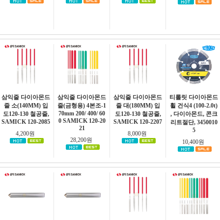
삼익줄 다이아몬드
삼익줄 다이아몬드
삼익줄 다이아몬드
티롤릿 다이아몬드
줄 소(140MM) 입
줄(금형용) 4본조-1
줄 대(180MM) 입
휠 건식4 (100-2.0t)
70mm 200/ 400/ 60
도120-130 철공줄,
도120-130 철공줄,
, 다이아몬드, 콘크
0 SAMICK 120-20
SAMICK 120-2085
SAMICK 120-2207
리트절단, 3450010
21
5
4,200원
8,000원
28,200원
10,400원