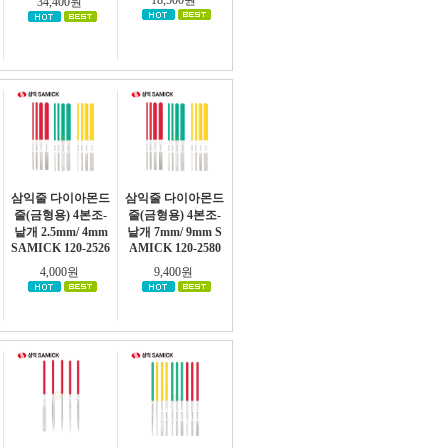
18,500원
34,400원
삼익줄 다이아몬드
삼익줄 다이아몬드
줄(금형용) 4본조-
줄(금형용) 4본조-
낱개 2.5mm/ 4mm
낱개 7mm/ 9mm S
SAMICK 120-2526
AMICK 120-2580
4,000원
9,400원