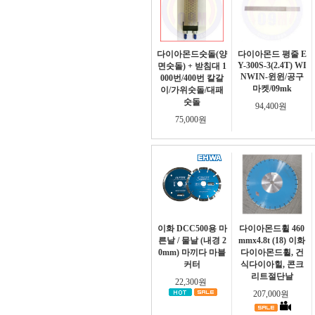
다이아몬드숫돌(양
다이아몬드 평줄 E
Y-300S-3(2.4T) WI
면숫돌) + 받침대 1
NWIN-윈윈/공구
000번/400번 칼갈
마켓/09mk
이/가위숫돌/대패
숫돌
94,400원
75,000원
이화 DCC500용 마
다이아몬드휠 460
른날 / 물날 (내경 2
mmx4.8t (18) 이화
0mm) 마끼다 마블
다이아몬드휠, 건
커터
식다이아힐, 콘크
리트절단날
22,300원
207,000원