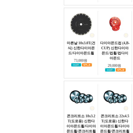
마른날 10x3.0T(건
다이아몬드컵 (4,B-
식) 신한다이아몬
CUP) 신한다이아
드/다이아몬드휠
몬드/컵휠/컵다이
아몬드
73,000원
29,000원
콘크리트소 18x3.2
콘크리트소 22x4.5
T(도로용) 신한다
T(도로용) 신한다
이아몬드휠/다이아
이아몬드휠/다이아
몬드휠/콘크리트휠
몬드휠/콘크리트휠