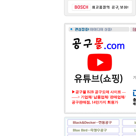
가
▶공구몰 B2B 공구도매 사이트 ---
-----> 기업체/ 납품업체/ 판매업체/
공구판매점, 14만가지 회원가