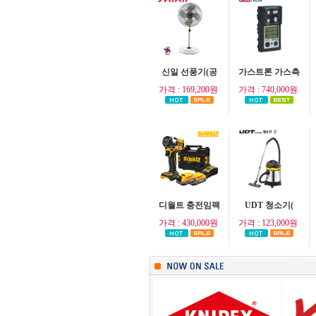
신일 선풍기(공
가스트론 가스측
가격 : 169,200원
가격 : 740,000원
디월트 충전임팩
UDT 청소기(
가격 : 430,000원
가격 : 123,000원