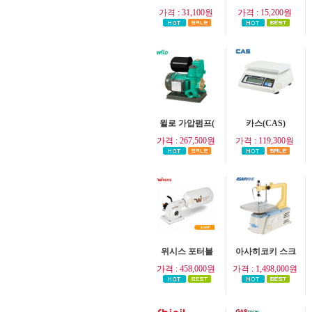
가격 : 31,100원
가격 : 15,200원
윌로 가압펌프(
카스(CAS)
가격 : 267,500원
가격 : 119,300원
위시스 포터블
아사히코키 스크
가격 : 458,000원
가격 : 1,498,000원