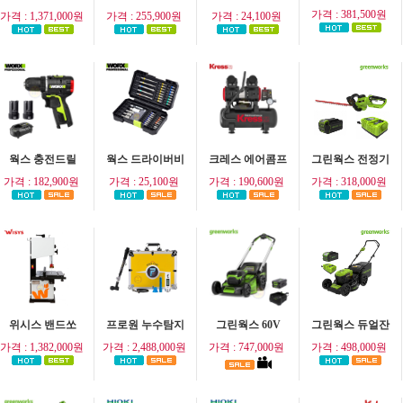
가격 : 381,500원
가격 : 1,371,000원
가격 : 255,900원
가격 : 24,100원
웍스 충전드릴
웍스 드라이버비
크레스 에어콤프
그린웍스 전정기
가격 : 182,900원
가격 : 25,100원
가격 : 190,600원
가격 : 318,000원
위시스 밴드쏘
프로원 누수탐지
그린웍스 60V
그린웍스 듀얼잔
가격 : 1,382,000원
가격 : 2,488,000원
가격 : 747,000원
가격 : 498,000원