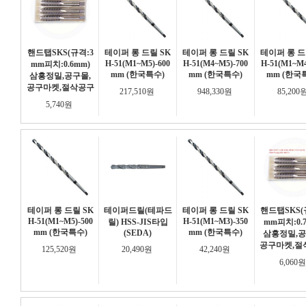
핸드탭SKS(규격:3
테이퍼 롱 드릴 SK
테이퍼 롱 드릴 SK
테이퍼 롱 드
H-51(M1~M5)-600
H-51(M4~M5)-700
H-51(M1~M4
mm피치:0.6mm)
mm (한국특수)
mm (한국특수)
mm (한국
삼흥정밀,공구몰,
공구마켓,절삭공구
217,510원
948,330원
85,200
5,740원
테이퍼 롱 드릴 SK
테이퍼드릴(테파드
테이퍼 롱 드릴 SK
핸드탭SKS(
H-51(M1~M5)-500
H-51(M1~M3)-350
릴) HSS-JIS타입
mm피치:0.
mm (한국특수)
mm (한국특수)
(SEDA)
삼흥정밀,공
공구마켓,절
125,520원
20,490원
42,240원
6,060