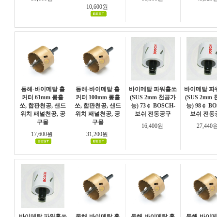
10,600원
동해-바이메탈 홀
동해-바이메탈 홀
바이메탈 파워홀쏘
바이메탈 파
커터 61mm 롱홀
커터 100mm 롱홀
(SUS 2mm 천공가
(SUS 2mm
쏘, 합판천공, 샌드
쏘, 합판천공, 샌드
능) 73￠ BOSCH-
능) 98￠ BO
위치 패널천공, 공
위치 패널천공, 공
보쉬 전동공구
보쉬 전동
구몰
구몰
16,400원
27,440
17,600원
31,200원
바이메탈 파워홀쏘
동해-바이메탈 홀
동해-바이메탈 홀
동해-바이메