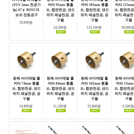
(SUS 2mm 천공가
커터 91mm 롱홀
커터 185mm 롱홀
커터 125m
능) 67￠ BOSCH-
쏘, 합판천공, 샌드
쏘, 합판천공, 샌드
쏘, 합판천공
보쉬 전동공구
위치 패널천공, 공
위치 패널천공, 공
위치 패널천
구몰
구몰
구몰
19,840원
24,200원
133,100원
58,000
동해-바이메탈 홀
동해-바이메탈 홀
동해-바이메탈 홀
동해-바이메
커터 74mm 롱홀
커터 84mm 롱홀
커터 102mm 롱홀
커터 13mm
쏘, 합판천공, 샌드
쏘, 합판천공, 샌드
쏘, 합판천공, 샌드
쏘, 합판천공
위치 패널천공, 공
위치 패널천공, 공
위치 패널천공, 공
위치 패널천
구몰
구몰
구몰
구몰
18,800원
21,200원
35,800원
9,500