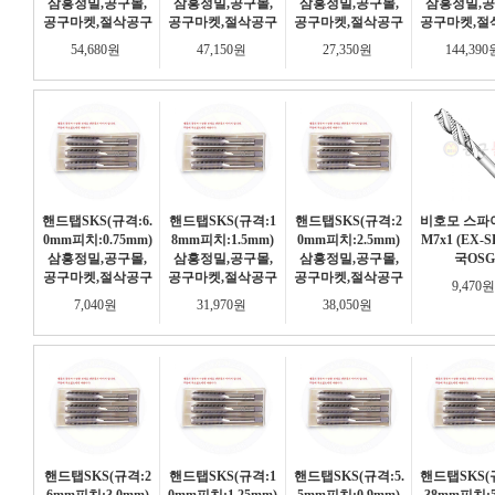
삼흥정밀,공구몰,
삼흥정밀,공구몰,
삼흥정밀,공구몰,
삼흥정밀,공
공구마켓,절삭공구
공구마켓,절삭공구
공구마켓,절삭공구
공구마켓,절
54,680원
47,150원
27,350원
144,39
핸드탭SKS(규격:6.
핸드탭SKS(규격:1
핸드탭SKS(규격:2
비호모 스파
0mm피치:0.75mm)
8mm피치:1.5mm)
0mm피치:2.5mm)
M7x1 (EX-S
삼흥정밀,공구몰,
삼흥정밀,공구몰,
삼흥정밀,공구몰,
국OSG
공구마켓,절삭공구
공구마켓,절삭공구
공구마켓,절삭공구
9,470
7,040원
31,970원
38,050원
핸드탭SKS(규격:2
핸드탭SKS(규격:1
핸드탭SKS(규격:5.
핸드탭SKS(규