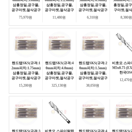
6mm피치:3.0mm)
0mm피치:1.25mm)
5mm피치:0.9mm)
38mm피치:5
삼흥정밀,공구몰,
삼흥정밀,공구몰,
삼흥정밀,공구몰,
흥정밀,공구
공구마켓,절삭공구
공구마켓,절삭공구
공구마켓,절삭공구
구마켓,절
75,970원
11,480원
6,310원
8,380
핸드탭SKS(규격:1
핸드탭SKS(규격:4
핸드탭SKS(규격:2
비호모 스파
M5x0.75 (EX
2mm피치:1.75mm)
0mm피치:4.0mm)
0mm피치:1.5mm)
한국OS
삼흥정밀,공구몰,
삼흥정밀,공구몰,
삼흥정밀,공구몰,
공구마켓,절삭공구
공구마켓,절삭공구
공구마켓,절삭공구
12,470
15,200원
325,130원
38,050원
핸드탭SKS(규격:3
비호모 스파이럴탭
핸드탭SKS(규격:4
핸드탭SKS(규