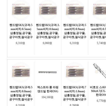
핸드탭SKS(규격:5
핸드탭SKS(규격:3.
핸드탭SKS(규격:5
핸드탭SKS(
mm피치:0.5mm)
5mm피치:0.6mm)
mm피치:0.9mm)
mm피치:0.
삼흥정밀,공구몰,
삼흥정밀,공구몰,
삼흥정밀,공구몰,
삼흥정밀,공
공구마켓,절삭공구
공구마켓,절삭공구
공구마켓,절삭공구
공구마켓,절
6,310원
6,060원
6,310원
5,740
핸드탭SKS(규격:5
엑스트라 롱 라핑
핸드탭SKS(규격:7
비호모 스파
M4x0.7(EX
mm피치:0.8mm)
앤드밀 한국OSG
mm피치:1.0mm)
한국OS
삼흥정밀,공구몰,
삼흥정밀,공구몰,
104,160원
공구마켓,절삭공구
공구마켓,절삭공구
6,770
6,310원
8,260원