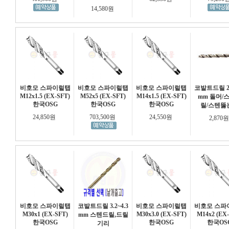
14,580원
비호모 스파이럴탭
비호모 스파이럴탭
비호모 스파이럴탭
코발트드릴 2.
M12x1.5 (EX-SFT)
M52x5 (EX-SFT)
M14x1.5 (EX-SFT)
mm 돌머/
한국OSG
한국OSG
한국OSG
릴/스텐뚫
24,850원
703,500원
24,550원
2,870
비호모 스파이럴탭
코발트드릴 3.2~4.3
비호모 스파이럴탭
비호모 스파
M30x1 (EX-SFT)
M30x3.0 (EX-SFT)
M14x2 (EX
mm 스텐드릴,드릴
한국OSG
한국OSG
한국OS
기리