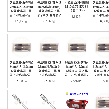
핸드탭SKS(규격:3
핸드탭SKS(규격:5
비호모 스파이럴탭
핸드탭SKS(
M4.5x0.75 (EX-SF
2mm피치:2.0mm)
4mm피치:3.0mm)
0mm피치:3.
T) 한국OSG
삼흥정밀,공구몰,
삼흥정밀,공구몰,
삼흥정밀,공
공구마켓,절삭공구
공구마켓,절삭공구
공구마켓,절
8,380원
170,150원
717,060원
144,39
핸드탭SKS(규격:5
핸드탭SKS(규격:5
핸드탭SKS(규격:4
핸드탭SKS(
0mm피치:3.0mm)
0.8mm피치:12) 삼
8mm피치:5.0mm)
8.5mm피치:1
삼흥정밀,공구몰,
흥정밀,공구몰,공
삼흥정밀,공구몰,
흥정밀,공구
공구마켓,절삭공구
구마켓,절삭공구
공구마켓,절삭공구
구마켓,절
623,080원
622,880원
505,970원
118,53