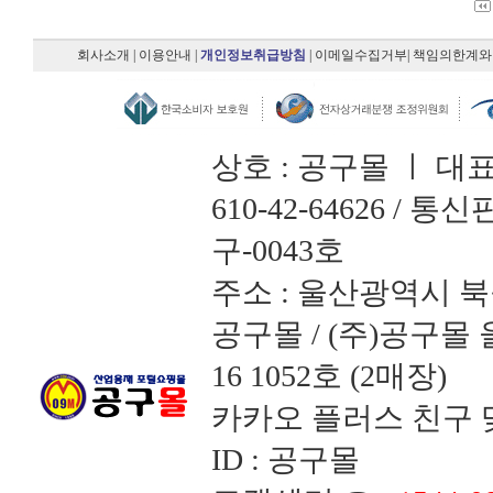
회사소개
|
이용안내
|
개인정보취급방침
|
이메일수집거부
|
책임의한계와
상호 : 공구몰 ㅣ 대
610-42-64626 /
구-0043호
주소 : 울산광역시 북
공구몰 / (주)공구
16 1052호 (2매장)
카카오 플러스 친구 맺
ID : 공구몰