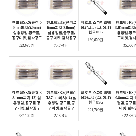
핸드탭SKS(규격:5
핸드탭SKS(규격:2
비호모 스파이럴탭
핸드탭SKS(
M27x1.5 (EX-SFT)
0mm피치:5.0mm)
6mm피치:2.0mm)
9.05mm피치:
한국OSG
삼흥정밀,공구몰,
삼흥정밀,공구몰,
흥정밀,공구
공구마켓,절삭공구
공구마켓,절삭공구
구마켓,절
120,650원
623,080원
75,970원
35,000
핸드탭SKS(규격:3
핸드탭SKS(규격:1
비호모 스파이럴탭
핸드탭SKS(
M36x3.0 (EX-SFT)
8.1mm피치:12) 삼
5.87mm피치:18) 삼
0.8mm피치:
한국OSG
흥정밀,공구몰,공
흥정밀,공구몰,공
정밀,공구몰
구마켓,절삭공구
구마켓,절삭공구
마켓,절삭
291,700원
287,160원
27,350원
622,88