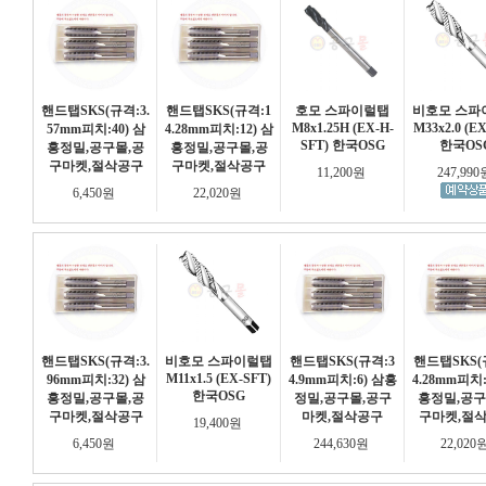
핸드탭SKS(규격:3.
핸드탭SKS(규격:1
호모 스파이럴탭
비호모 스파
M8x1.25H (EX-H-
M33x2.0 (EX
57mm피치:40) 삼
4.28mm피치:12) 삼
SFT) 한국OSG
한국OS
흥정밀,공구몰,공
흥정밀,공구몰,공
구마켓,절삭공구
구마켓,절삭공구
11,200원
247,99
6,450원
22,020원
핸드탭SKS(규격:3.
비호모 스파이럴탭
핸드탭SKS(규격:3
핸드탭SKS(
M11x1.5 (EX-SFT)
96mm피치:32) 삼
4.9mm피치:6) 삼흥
4.28mm피치:
한국OSG
흥정밀,공구몰,공
정밀,공구몰,공구
흥정밀,공구
구마켓,절삭공구
마켓,절삭공구
구마켓,절
19,400원
6,450원
244,630원
22,020