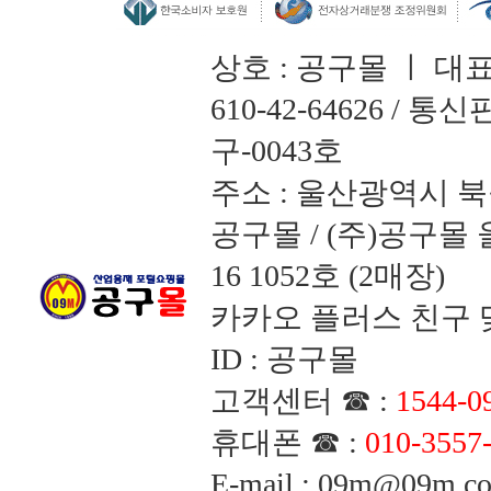
상호 : 공구몰 ㅣ 대
610-42-64626 /
구-0043호
주소 : 울산광역시 북
공구몰 / (주)공구
16 1052호 (2매장)
카카오 플러스 친구 맺
ID : 공구몰
고객센터 ☎ :
1544-0
휴대폰 ☎ :
010-3557
E-mail : 09m@09m